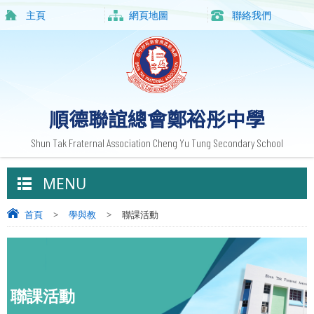
主頁
網頁地圖
聯絡我們
順德聯誼總會鄭裕彤中學
Shun Tak Fraternal Association Cheng Yu Tung Secondary School
MENU
首頁
>
學與教
>
聯課活動
聯課活動