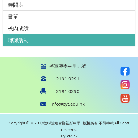
時間表
書單
校內成績
聯課活動
將軍澳學林里九號
2191 0291
2191 0290
info@cyt.edu.hk
Copyright © 2020 順德聯誼總會鄭裕彤中學 . 版權所有 不得轉載 All rights
reserved.
By: ctd.hk