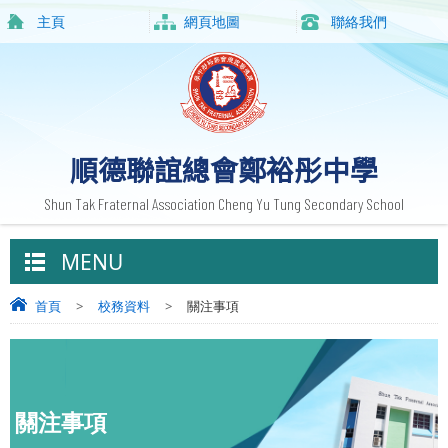
主頁
網頁地圖
聯絡我們
順德聯誼總會鄭裕彤中學
Shun Tak Fraternal Association Cheng Yu Tung Secondary School
MENU
首頁
>
校務資料
>
關注事項
關注事項