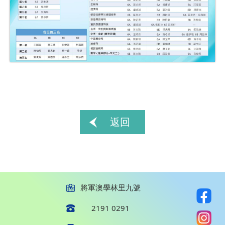
返回
將軍澳學林里九號
2191 0291