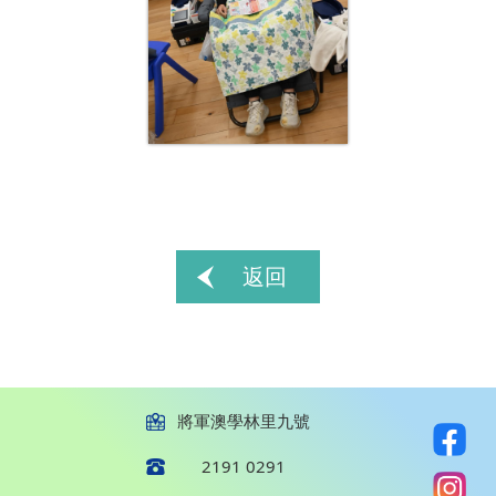
返回
將軍澳學林里九號
2191 0291