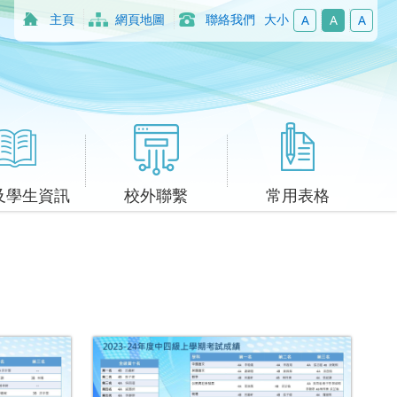
主頁
網頁地圖
聯絡我們
大小
A
A
A
及學生資訊
校外聯繫
常用表格