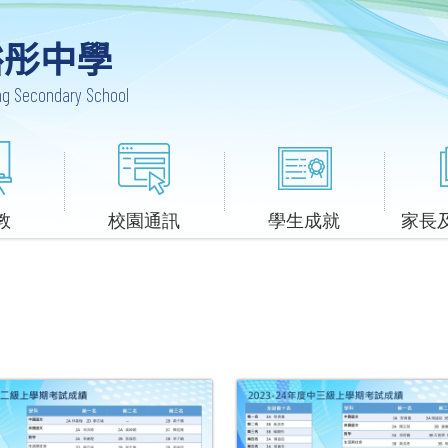
裕彤中學
ung Secondary School
教
校園通訊
學生成就
家長